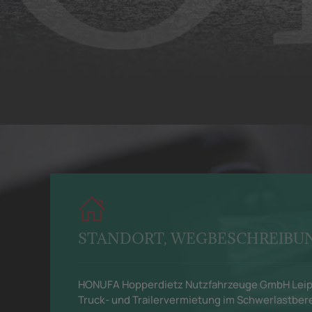
STANDORT, WEGBESCHREIBU
HONUFA Hopperdietz Nutzfahrzeuge GmbH Leip
Truck- und Trailervermietung im Schwerlastber