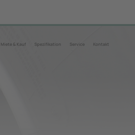
Miete & Kauf
Spezifikation
Service
Kontakt