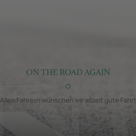
ON THE ROAD AGAIN
Allen Fahrern wünschen wir allzeit gute Fahr